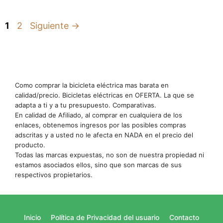
Página
Página
1
2
Siguiente
→
Como comprar la bicicleta eléctrica mas barata en
calidad/precio. Bicicletas eléctricas en OFERTA. La que se
adapta a ti y a tu presupuesto. Comparativas.
En calidad de Afiliado, al comprar en cualquiera de los
enlaces, obtenemos ingresos por las posibles compras
adscritas y a usted no le afecta en NADA en el precio del
producto.
Todas las marcas expuestas, no son de nuestra propiedad ni
estamos asociados ellos, sino que son marcas de sus
respectivos propietarios.
Inicio
Política de Privacidad del usuario
Contacto