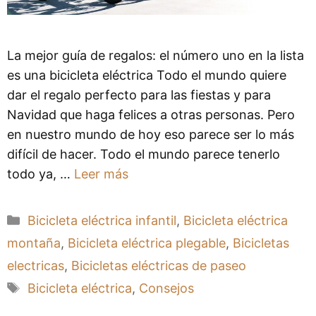
La mejor guía de regalos: el número uno en la lista
es una bicicleta eléctrica Todo el mundo quiere
dar el regalo perfecto para las fiestas y para
Navidad que haga felices a otras personas. Pero
en nuestro mundo de hoy eso parece ser lo más
difícil de hacer. Todo el mundo parece tenerlo
todo ya, …
Leer más
Categorías
Bicicleta eléctrica infantil
,
Bicicleta eléctrica
montaña
,
Bicicleta eléctrica plegable
,
Bicicletas
electricas
,
Bicicletas eléctricas de paseo
Etiquetas
Bicicleta eléctrica
,
Consejos