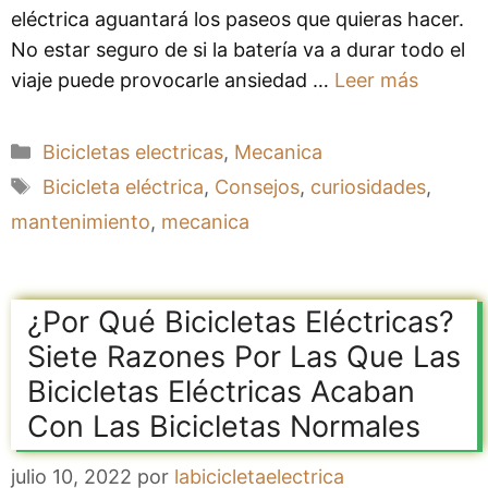
eléctrica aguantará los paseos que quieras hacer.
No estar seguro de si la batería va a durar todo el
viaje puede provocarle ansiedad …
Leer más
Categorías
Bicicletas electricas
,
Mecanica
Etiquetas
Bicicleta eléctrica
,
Consejos
,
curiosidades
,
mantenimiento
,
mecanica
¿Por Qué Bicicletas Eléctricas?
Siete Razones Por Las Que Las
Bicicletas Eléctricas Acaban
Con Las Bicicletas Normales
julio 10, 2022
por
labicicletaelectrica