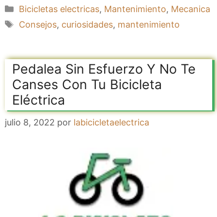
Categorías
Bicicletas electricas
,
Mantenimiento
,
Mecanica
Etiquetas
Consejos
,
curiosidades
,
mantenimiento
Pedalea Sin Esfuerzo Y No Te
Canses Con Tu Bicicleta
Eléctrica
julio 8, 2022
por
labicicletaelectrica