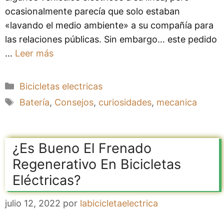
ocasionalmente parecía que solo estaban
«lavando el medio ambiente» a su compañía para
las relaciones públicas. Sin embargo… este pedido
…
Leer más
Categorías
Bicicletas electricas
Etiquetas
Batería
,
Consejos
,
curiosidades
,
mecanica
¿Es Bueno El Frenado
Regenerativo En Bicicletas
Eléctricas?
julio 12, 2022
por
labicicletaelectrica