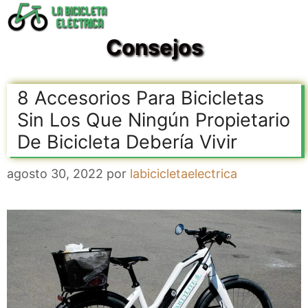
Saltar
al
Consejos
contenido
8 Accesorios Para Bicicletas
Sin Los Que Ningún Propietario
De Bicicleta Debería Vivir
agosto 30, 2022
por
labicicletaelectrica