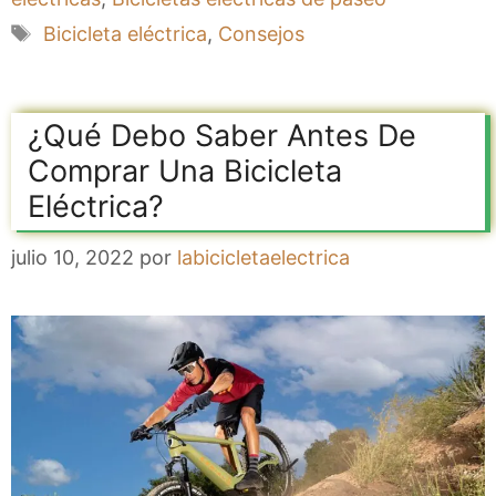
Etiquetas
Bicicleta eléctrica
,
Consejos
¿Qué Debo Saber Antes De
Comprar Una Bicicleta
Eléctrica?
julio 10, 2022
por
labicicletaelectrica