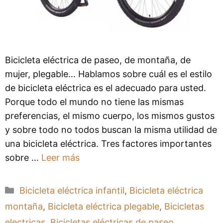
Bicicleta eléctrica de paseo, de montaña, de
mujer, plegable… Hablamos sobre cuál es el estilo
de bicicleta eléctrica es el adecuado para usted.
Porque todo el mundo no tiene las mismas
preferencias, el mismo cuerpo, los mismos gustos
y sobre todo no todos buscan la misma utilidad de
una bicicleta eléctrica. Tres factores importantes
sobre …
Leer más
Categorías
Bicicleta eléctrica infantil
,
Bicicleta eléctrica
montaña
,
Bicicleta eléctrica plegable
,
Bicicletas
electricas
,
Bicicletas eléctricas de paseo