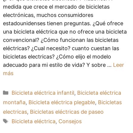
medida que crece el mercado de bicicletas
electrónicas, muchos consumidores
estadounidenses tienen preguntas. ¿Qué ofrece
una bicicleta eléctrica que no ofrece una bicicleta
convencional? ¿Cómo funcionan las bicicletas
eléctricas? ¿Cual necesito? cuanto cuestan las
bicicletas electricas? ¿Cómo elijo el modelo
adecuado para mi estilo de vida? Y sobre …
Leer
más
Categorías
Bicicleta eléctrica infantil
,
Bicicleta eléctrica
montaña
,
Bicicleta eléctrica plegable
,
Bicicletas
electricas
,
Bicicletas eléctricas de paseo
Etiquetas
Bicicleta eléctrica
,
Consejos