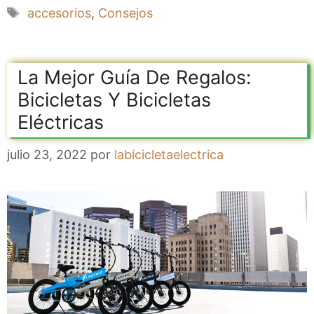
Etiquetas
accesorios
,
Consejos
La Mejor Guía De Regalos:
Bicicletas Y Bicicletas
Eléctricas
julio 23, 2022
por
labicicletaelectrica