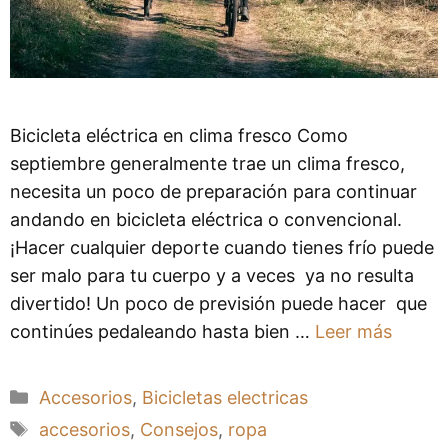
Bicicleta eléctrica en clima fresco Como
septiembre generalmente trae un clima fresco,
necesita un poco de preparación para continuar
andando en bicicleta eléctrica o convencional.
¡Hacer cualquier deporte cuando tienes frío puede
ser malo para tu cuerpo y a veces ya no resulta
divertido! Un poco de previsión puede hacer que
continúes pedaleando hasta bien …
Leer más
Categorías
Accesorios
,
Bicicletas electricas
Etiquetas
accesorios
,
Consejos
,
ropa