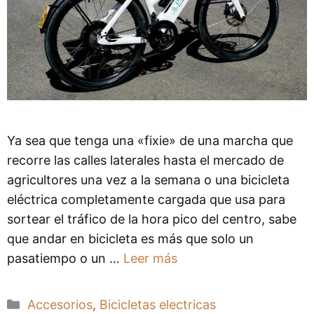
Ya sea que tenga una «fixie» de una marcha que
recorre las calles laterales hasta el mercado de
agricultores una vez a la semana o una bicicleta
eléctrica completamente cargada que usa para
sortear el tráfico de la hora pico del centro, sabe
que andar en bicicleta es más que solo un
pasatiempo o un …
Leer más
Categorías
Accesorios
,
Bicicletas electricas