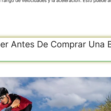
el rango de velocidades y la aceleración. Esto puede 
r Antes De Comprar Una Bi