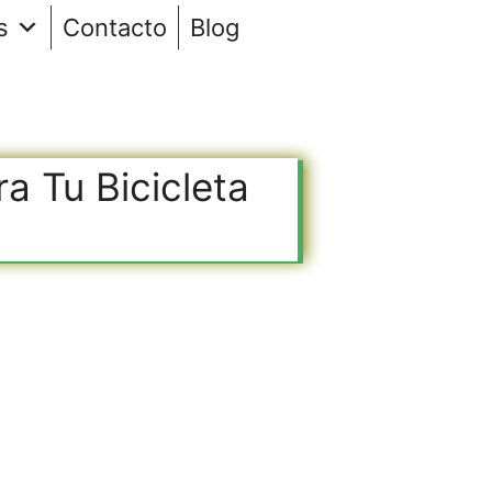
s
Contacto
Blog
ra Tu Bicicleta