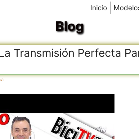
Inicio
Modelo
Blog
r La Transmisión Perfecta Pa
ca