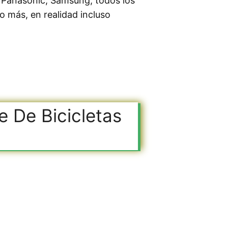
o Panasonic, Samsung, todos los
 más, en realidad incluso
e De Bicicletas