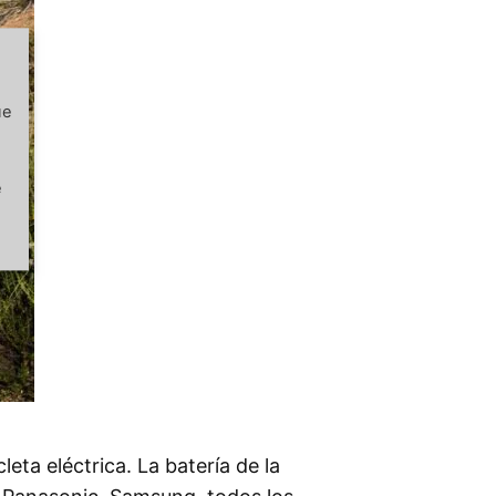
ue
e
ta eléctrica. La batería de la