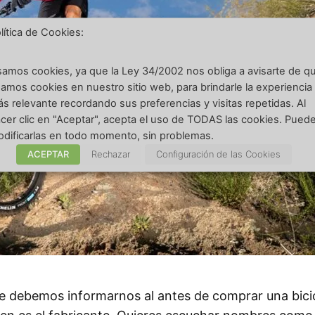
lítica de Cookies:
amos cookies, ya que la Ley 34/2002 nos obliga a avisarte de q
amos cookies en nuestro sitio web, para brindarle la experiencia
s relevante recordando sus preferencias y visitas repetidas. Al
cer clic en "Aceptar", acepta el uso de TODAS las cookies. Pued
dificarlas en todo momento, sin problemas.
ACEPTAR
Rechazar
Configuración de las Cookies
e debemos informarnos al antes de comprar una bicicle