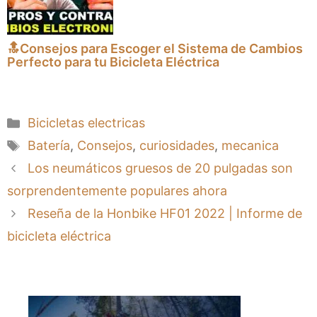
🔝Consejos para Escoger el Sistema de Cambios
Perfecto para tu Bicicleta Eléctrica
Categorías
Bicicletas electricas
Etiquetas
Batería
,
Consejos
,
curiosidades
,
mecanica
Los neumáticos gruesos de 20 pulgadas son
sorprendentemente populares ahora
Reseña de la Honbike HF01 2022 | Informe de
bicicleta eléctrica