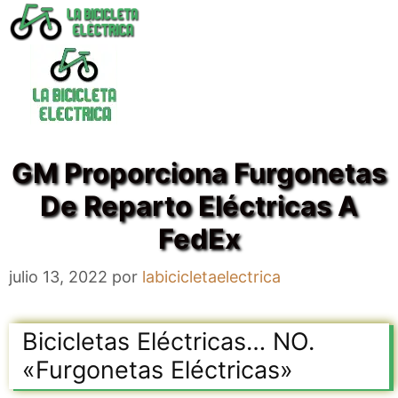
Saltar
al
contenido
GM Proporciona Furgonetas
De Reparto Eléctricas A
FedEx
julio 13, 2022
por
labicicletaelectrica
Bicicletas Eléctricas… NO.
«Furgonetas Eléctricas»