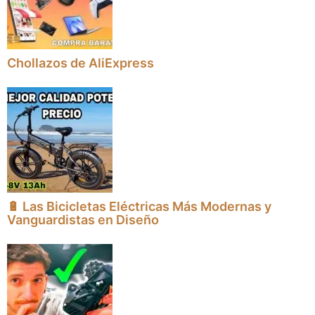
Chollazos de AliExpress
🔋 Las Bicicletas Eléctricas Más Modernas y
Vanguardistas en Diseño