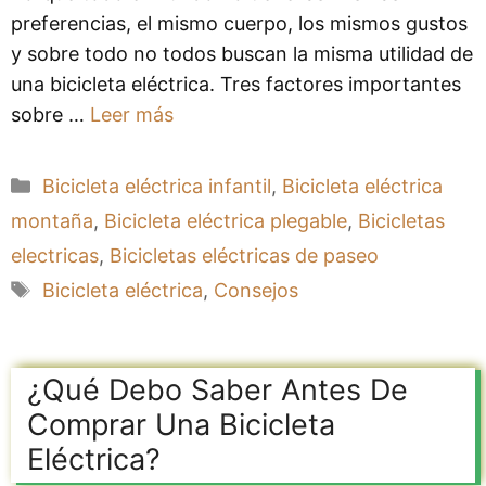
preferencias, el mismo cuerpo, los mismos gustos
y sobre todo no todos buscan la misma utilidad de
una bicicleta eléctrica. Tres factores importantes
sobre …
Leer más
Categorías
Bicicleta eléctrica infantil
,
Bicicleta eléctrica
montaña
,
Bicicleta eléctrica plegable
,
Bicicletas
electricas
,
Bicicletas eléctricas de paseo
Etiquetas
Bicicleta eléctrica
,
Consejos
¿Qué Debo Saber Antes De
Comprar Una Bicicleta
Eléctrica?