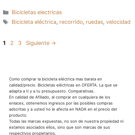
Categorías
Bicicletas electricas
Etiquetas
Bicicleta eléctrica
,
recorrido
,
ruedas
,
velocidad
Página
Página
Página
1
2
3
Siguiente
→
Como comprar la bicicleta eléctrica mas barata en
calidad/precio. Bicicletas eléctricas en OFERTA. La que se
adapta a ti y a tu presupuesto. Comparativas.
En calidad de Afiliado, al comprar en cualquiera de los
enlaces, obtenemos ingresos por las posibles compras
adscritas y a usted no le afecta en NADA en el precio del
producto.
Todas las marcas expuestas, no son de nuestra propiedad ni
estamos asociados ellos, sino que son marcas de sus
respectivos propietarios.