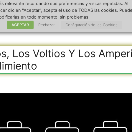
a de la bicicleta eléctrica Primero, los amperios por 
s relevante recordando sus preferencias y visitas repetidas. Al
cer clic en "Aceptar", acepta el uso de TODAS las cookies. Pued
dificarlas en todo momento, sin problemas.
lectricas
ACEPTAR
Rechazar
Configuración de las Cookies
anica
s, Los Voltios Y Los Amper
dimiento