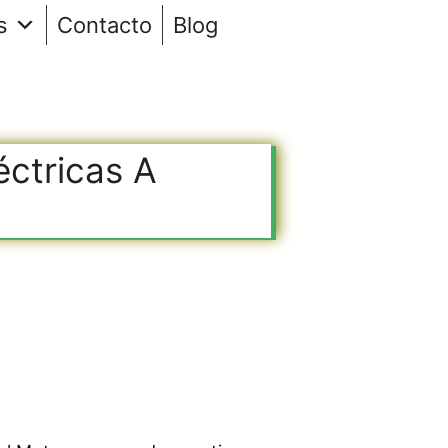
s
Contacto
Blog
ctricas A