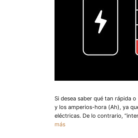
Si desea saber qué tan rápida o 
y los amperios-hora (Ah), ya que
eléctricas. De lo contrario, “int
más