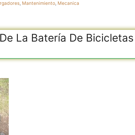
rgadores
,
Mantenimiento
,
Mecanica
e La Batería De Bicicletas