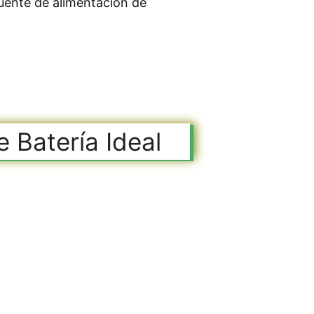
uente de alimentación de
 Batería Ideal