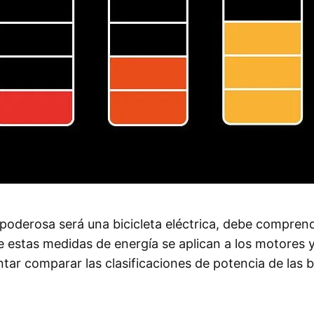
poderosa será una bicicleta eléctrica, debe comprende
 estas medidas de energía se aplican a los motores y 
entar comparar las clasificaciones de potencia de las b