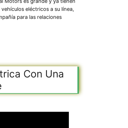
al Motors es grande y ya tienen
ehículos eléctricos a su línea,
pañía para las relaciones
ctrica Con Una
e