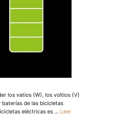
r los vatios (W), los voltios (V)
baterías de las bicicletas
icicletas eléctricas es …
Leer