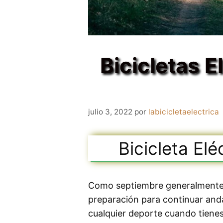
Bicicletas E
julio 3, 2022
por
labicicletaelectrica
Bicicleta El
Como septiembre generalmente t
preparación para continuar anda
cualquier deporte cuando tienes