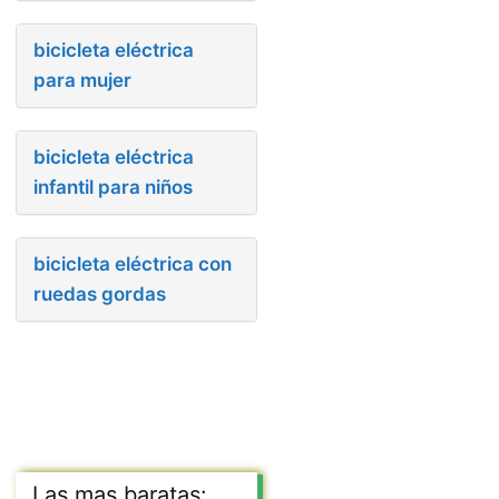
bicicleta eléctrica
para mujer
bicicleta eléctrica
infantil para niños
bicicleta eléctrica con
ruedas gordas
Las mas baratas: