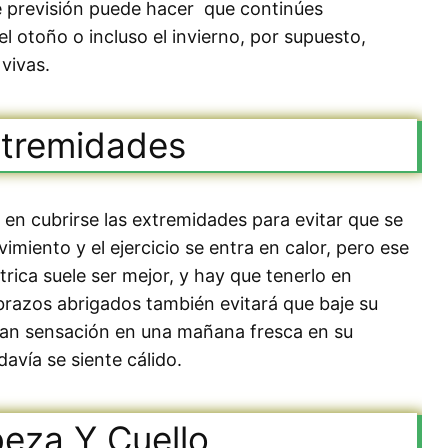
e previsión puede hacer que continúes
l otoño o incluso el invierno, por supuesto,
vivas.
tremidades
 en cubrirse las extremidades para evitar que se
imiento y el ejercicio se entra en calor, pero ese
ctrica suele ser mejor, y hay que tenerlo en
 brazos abrigados también evitará que baje su
ran sensación en una mañana fresca en su
odavía se siente cálido.
eza Y Cuello