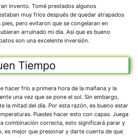
gran invento. Tomé prestados algunos
estaban muy fríos después de quedar atrapados
 pies, pero evitaron que se congelaran en
ubieran arruinado mi día. Así que es bueno
patos son una excelente inversión.
uen Tiempo
 hacer frío a primera hora de la mañana y la
nte una vez que se pone el sol. Sin embargo,
 la mitad del día. Por esta razón, es bueno estar
temperaturas. Puedes hacer esto con capas. Juega
a combinación correcta, esto significará parar y
 es mejor que presionar y darte cuenta de que