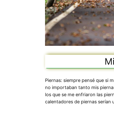
Mi
Piernas: siempre pensé que si m
no importaban tanto mis piernas
los que se me enfriaron las pie
calentadores de piernas serían 