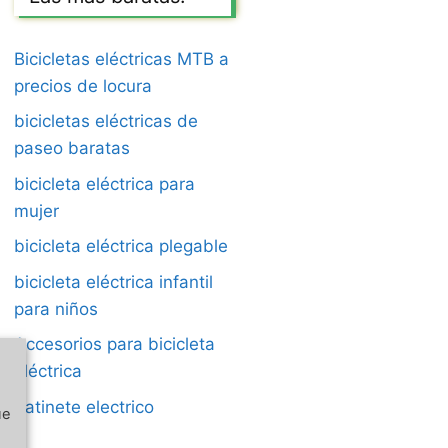
Bicicletas eléctricas MTB a
precios de locura
bicicletas eléctricas de
paseo baratas
bicicleta eléctrica para
mujer
bicicleta eléctrica plegable
bicicleta eléctrica infantil
para niños
Accesorios para bicicleta
eléctrica
Patinete electrico
ue