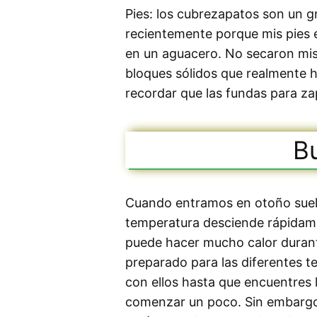
Pies: los cubrezapatos son un 
recientemente porque mis pies 
en un aguacero. No secaron mis
bloques sólidos que realmente h
recordar que las fundas para za
B
Cuando entramos en otoño suele
temperatura desciende rápidame
puede hacer mucho calor durante
preparado para las diferentes 
con ellos hasta que encuentres l
comenzar un poco. Sin embargo,