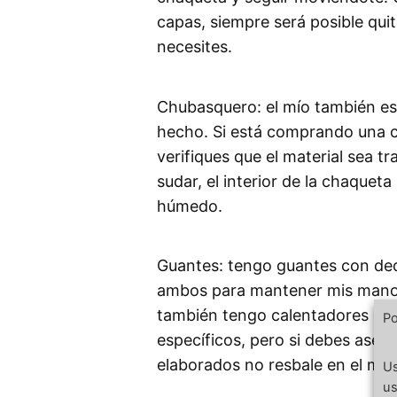
capas, siempre será posible quit
necesites.
Chubasquero: el mío también es
hecho. Si está comprando una 
verifiques que el material sea t
sudar, el interior de la chaquet
húmedo.
Guantes: tengo guantes con ded
ambos para mantener mis manos 
también tengo calentadores de 
Po
específicos, pero si debes asegú
elaborados no resbale en el mani
Us
us