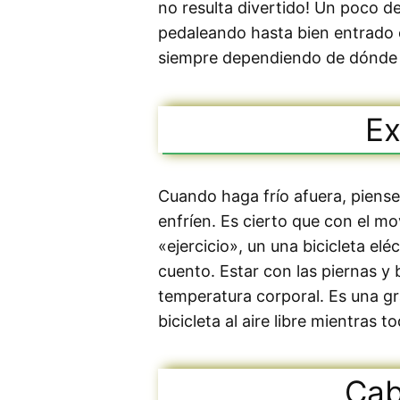
no resulta divertido! Un poco d
pedaleando hasta bien entrado e
siempre dependiendo de dónde 
Ex
Cuando haga frío afuera, piense
enfríen. Es cierto que con el mov
«ejercicio», un una bicicleta elé
cuento. Estar con las piernas y
temperatura corporal. Es una g
bicicleta al aire libre mientras t
Cab