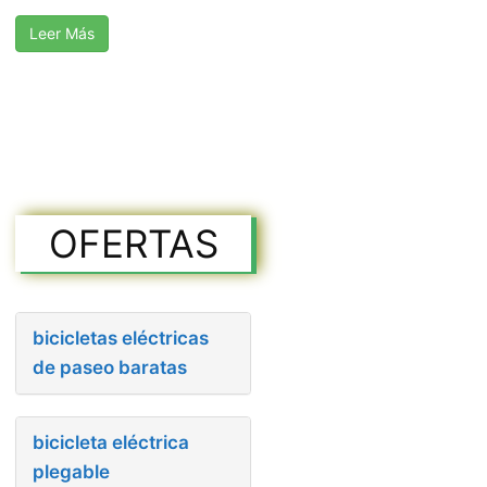
Leer Más
OFERTAS
bicicletas eléctricas
de paseo baratas
bicicleta eléctrica
plegable