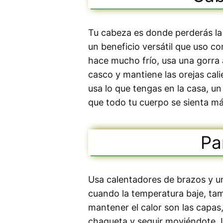
Tu cabeza es donde perderás la 
un beneficio versátil que uso 
hace mucho frío, usa una gorra 
casco y mantiene las orejas cal
usa lo que tengas en la casa, u
que todo tu cuerpo se sienta má
Pa
Usa calentadores de brazos y u
cuando la temperatura baje, ta
mantener el calor son las capa
chaqueta y seguir moviéndote. U