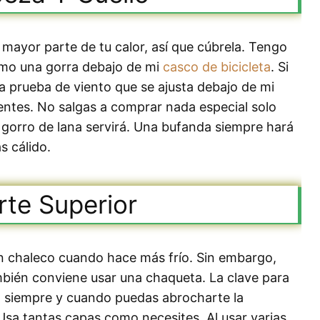
mayor parte de tu calor, así que cúbrela. Tengo
como una gorra debajo de mi
casco de bicicleta
. Si
a prueba de viento que se ajusta debajo de mi
ientes. No salgas a comprar nada especial solo
n gorro de lana servirá. Una bufanda siempre hará
s cálido.
rte Superior
n chaleco cuando hace más frío. Sin embargo,
mbién conviene usar una chaqueta. La clave para
s, siempre y cuando puedas abrocharte la
sa tantas capas como necesites. Al usar varias