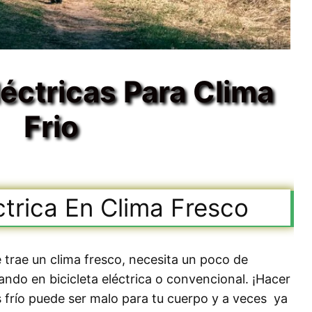
léctricas Para Clima
Frio
éctrica En Clima Fresco
rae un clima fresco, necesita un poco de
ndo en bicicleta eléctrica o convencional. ¡Hacer
 frío puede ser malo para tu cuerpo y a veces ya