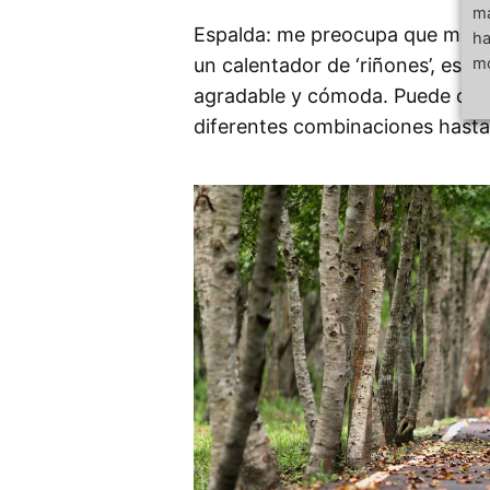
má
Espalda: me preocupa que me re
ha
un calentador de ‘riñones’, esto
mo
agradable y cómoda. Puede calen
diferentes combinaciones hasta