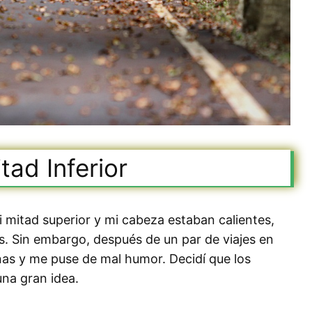
tad Inferior
i mitad superior y mi cabeza estaban calientes,
. Sin embargo, después de un par de viajes en
rnas y me puse de mal humor. Decidí que los
una gran idea.