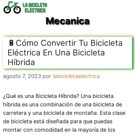
Saltar
al
Mecanica
contenido
🔋Cómo Convertir Tu Bicicleta
Eléctrica En Una Bicicleta
Híbrida
agosto 7, 2023
por
labicicletaelectrica
¿Qué es una Bicicleta Híbrida? Una bicicleta
híbrida es una combinación de una bicicleta de
carretera y una bicicleta de montaña. Esta clase
de bicicleta está diseñada para que puedas
montar con comodidad en la mayoría de los