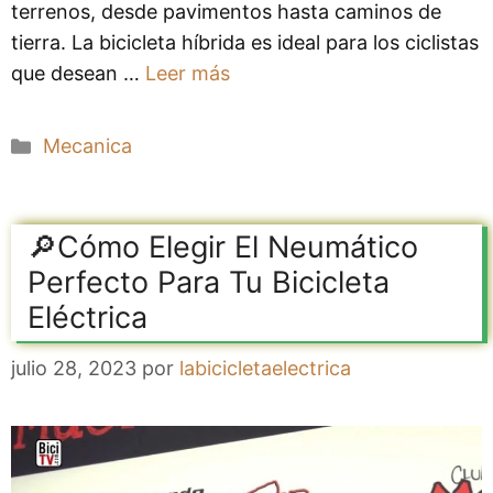
terrenos, desde pavimentos hasta caminos de
tierra. La bicicleta híbrida es ideal para los ciclistas
que desean …
Leer más
Categorías
Mecanica
🔎Cómo Elegir El Neumático
Perfecto Para Tu Bicicleta
Eléctrica
julio 28, 2023
por
labicicletaelectrica