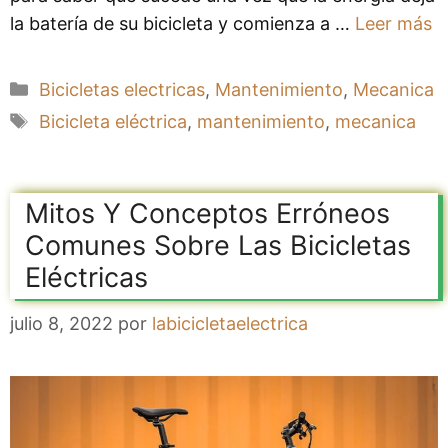
la batería de su bicicleta y comienza a …
Leer más
Categorías
Bicicletas electricas
,
Mantenimiento
,
Mecanica
Etiquetas
Bicicleta eléctrica
,
mantenimiento
,
mecanica
Mitos Y Conceptos Erróneos
Comunes Sobre Las Bicicletas
Eléctricas
julio 8, 2022
por
labicicletaelectrica