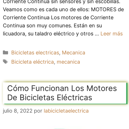
Corriente Continua sin sensores y sin escobillas.
Veamos como es cada uno de ellos: MOTORES de
Corriente Continua Los motores de Corriente
Continua son muy comunes. Están en su
licuadora, su taladro eléctrico y otros …
Leer más
Categorías
Bicicletas electricas
,
Mecanica
Etiquetas
Bicicleta eléctrica
,
mecanica
Cómo Funcionan Los Motores
De Bicicletas Eléctricas
julio 8, 2022
por
labicicletaelectrica