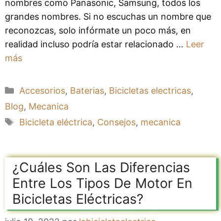
nombres como Panasonic, Samsung, todos los
grandes nombres. Si no escuchas un nombre que
reconozcas, solo infórmate un poco más, en
realidad incluso podría estar relacionado …
Leer
más
Categorías
Accesorios
,
Baterias
,
Bicicletas electricas
,
Blog
,
Mecanica
Etiquetas
Bicicleta eléctrica
,
Consejos
,
mecanica
¿Cuáles Son Las Diferencias
Entre Los Tipos De Motor En
Bicicletas Eléctricas?