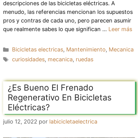
descripciones de las bicicletas eléctricas. A
menudo, las referencias mencionan los supuestos
pros y contras de cada uno, pero parecen asumir
que realmente sabes lo que significan …
Leer más
Categorías
Bicicletas electricas
,
Mantenimiento
,
Mecanica
Etiquetas
curiosidades
,
mecanica
,
ruedas
¿Es Bueno El Frenado
Regenerativo En Bicicletas
Eléctricas?
julio 12, 2022
por
labicicletaelectrica