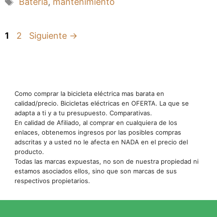
Etiquetas
Batería
,
mantenimiento
Página
Página
1
2
Siguiente
→
Como comprar la bicicleta eléctrica mas barata en
calidad/precio. Bicicletas eléctricas en OFERTA. La que se
adapta a ti y a tu presupuesto. Comparativas.
En calidad de Afiliado, al comprar en cualquiera de los
enlaces, obtenemos ingresos por las posibles compras
adscritas y a usted no le afecta en NADA en el precio del
producto.
Todas las marcas expuestas, no son de nuestra propiedad ni
estamos asociados ellos, sino que son marcas de sus
respectivos propietarios.