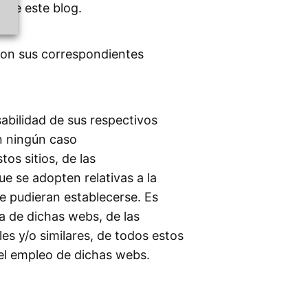
 de este blog.
con sus correspondientes
abilidad de sus respectivos
en ningún caso
os sitios, de las
e se adopten relativas a la
ue pudieran establecerse. Es
a de dichas webs, de las
es y/o similares, de todos estos
 el empleo de dichas webs.