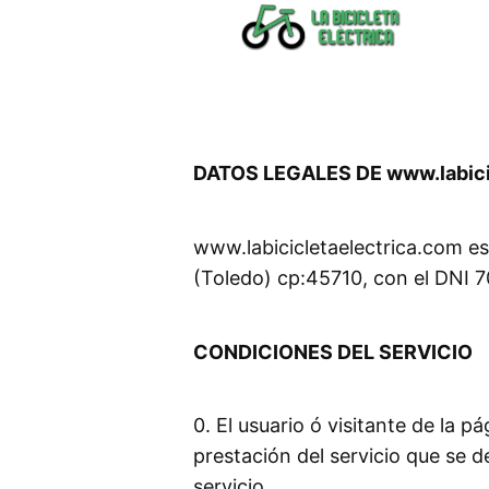
Saltar
al
contenido
DATOS LEGALES DE www.labici
www.labicicletaelectrica.com es
(Toledo) cp:45710, con el DNI 
CONDICIONES DEL SERVICIO
0. El usuario ó visitante de la 
prestación del servicio que se 
servicio.