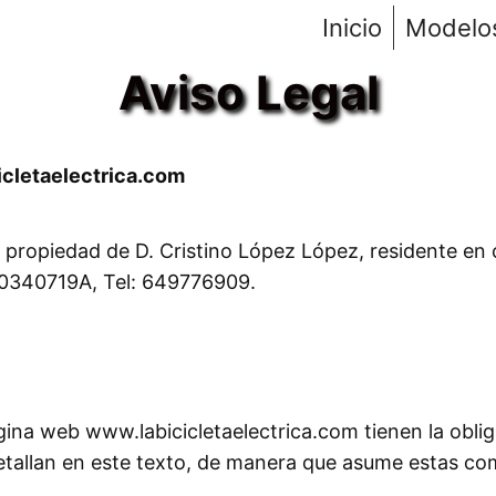
Inicio
Modelo
Aviso Legal
cletaelectrica.com
 propiedad de D. Cristino López López, residente en 
70340719A, Tel: 649776909.
página web www.labicicletaelectrica.com tienen la obli
detallan en este texto, de manera que asume estas com