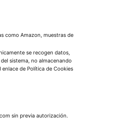
rmas como Amazon, muestras de
 Únicamente se recogen datos,
o del sistema, no almacenando
l enlace de Política de Cookies
com sin previa autorización.