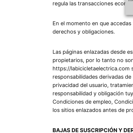
regula las transacciones económ
En el momento en que accedas y
derechos y obligaciones.
Las páginas enlazadas desde est
propietarios, por lo tanto no s
https://labicicletaelectrica.com
responsabilidades derivadas de 
privacidad del usuario, tratami
responsabilidad y obligación tuy
Condiciones de empleo, Condicio
los sitios enlazados antes de pr
BAJAS DE SUSCRIPCIÓN Y D