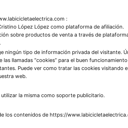
w.labicicletaelectrica.com :
ristino López López como plataforma de afiliación.
mación sobre productos de venta a través de platafo
.
e ningún tipo de información privada del visitante.
e las llamadas “cookies” para el buen funcionamient
tantes. Puede ver como tratar las cookies visitando e
nuestra web.
utilizar la misma como soporte publicitario.
e los contenidos de https://www.labicicletaelectrica.