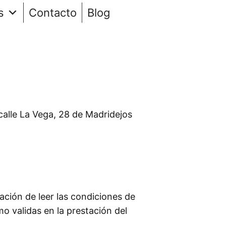
s
Contacto
Blog
calle La Vega, 28 de Madridejos
gación de leer las condiciones de
o validas en la prestación del