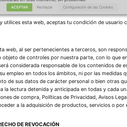
icas a tavés de medios electrónicos, como es el caso
ACEPTAR
Rechazar
Configuración de las Cookies
 utilices esta web, aceptas tu condición de usuario 
a web, al ser pertenecientes a terceros, son respons
on objeto de controles por nuestra parte, con lo que 
 será considerada responsable de los contenidos de est
su empleo en todos los ámbitos, ni por las medidas qu
ento de sus datos de carácter personal o bien otras q
a la lectura detenida y anticipada en todas y cada un
nes de compra, Políticas de Privacidad, Avisos Legal
oceder a la adquisición de productos, servicios o por
ERECHO DE REVOCACIÓN