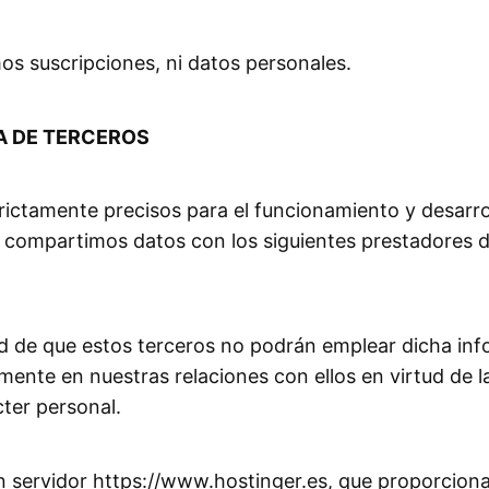
s suscripciones, ni datos personales.
A DE TERCEROS
rictamente precisos para el funcionamiento y desarrol
e compartimos datos con los siguientes prestadores d
dad de que estos terceros no podrán emplear dicha inf
mente en nuestras relaciones con ellos en virtud de l
ter personal.
un servidor https://www.hostinger.es, que proporciona