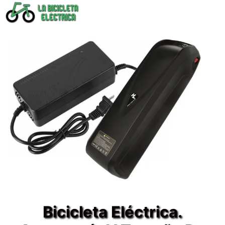
Saltar
al
contenido
Bicicleta Eléctrica.