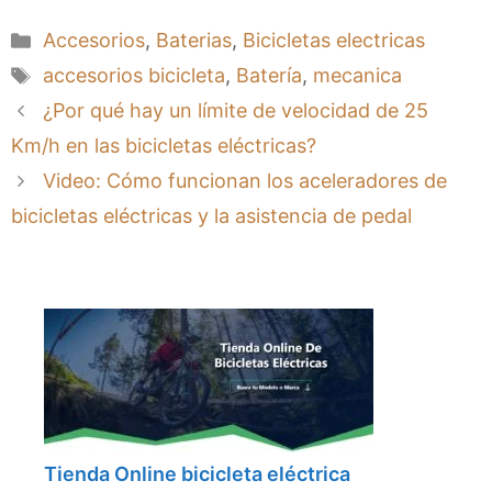
Categorías
Accesorios
,
Baterias
,
Bicicletas electricas
Etiquetas
accesorios bicicleta
,
Batería
,
mecanica
¿Por qué hay un límite de velocidad de 25
Km/h en las bicicletas eléctricas?
Video: Cómo funcionan los aceleradores de
bicicletas eléctricas y la asistencia de pedal
Tienda Online bicicleta eléctrica