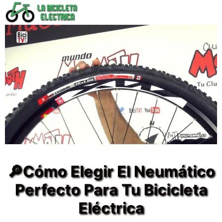
Saltar
al
contenido
🔎Cómo Elegir El Neumático
Perfecto Para Tu Bicicleta
Eléctrica