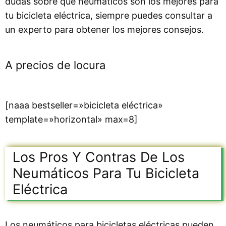
dudas sobre qué neumáticos son los mejores para
tu bicicleta eléctrica, siempre puedes consultar a
un experto para obtener los mejores consejos.
A precios de locura
[naaa bestseller=»bicicleta eléctrica»
template=»horizontal» max=8]
Los Pros Y Contras De Los
Neumáticos Para Tu Bicicleta
Eléctrica
Los neumáticos para bicicletas eléctricas pueden