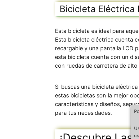
Bicicleta Eléctrica
Esta bicicleta es ideal para aque
Esta bicicleta eléctrica cuenta 
recargable y una pantalla LCD pa
esta bicicleta cuenta con un di
con ruedas de carretera de alto
Si buscas una bicicleta eléctri
estas bicicletas son la mejor op
características y diseños, segur
Po
para tus necesidades.
Us
¡Descubre Las Ú
us