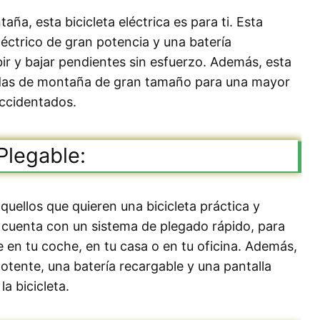
ña, esta bicicleta eléctrica es para ti. Esta
léctrico de gran potencia y una batería
ir y bajar pendientes sin esfuerzo. Además, esta
edas de montaña de gran tamaño para una mayor
accidentados.
 Plegable:
aquellos que quieren una bicicleta práctica y
a cuenta con un sistema de plegado rápido, para
 en tu coche, en tu casa o en tu oficina. Además,
otente, una batería recargable y una pantalla
a bicicleta.