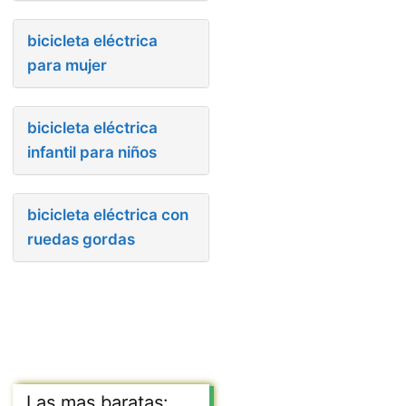
bicicleta eléctrica
para mujer
bicicleta eléctrica
infantil para niños
bicicleta eléctrica con
ruedas gordas
Las mas baratas: