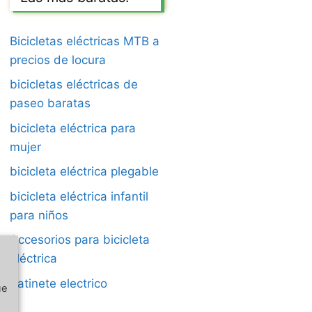
Bicicletas eléctricas MTB a
precios de locura
bicicletas eléctricas de
paseo baratas
bicicleta eléctrica para
mujer
bicicleta eléctrica plegable
bicicleta eléctrica infantil
para niños
Accesorios para bicicleta
eléctrica
Patinete electrico
ue