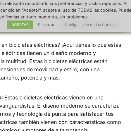
s relevante recordando sus preferencias y visitas repetidas. Al
Diseño Moderno Y
cer clic en "Aceptar", acepta el uso de TODAS las cookies. Pued
dificarlas en todo momento, sin problemas.
ACEPTAR
Rechazar
Configuración de las Cookies
n bicicletas eléctricas? ¡Aquí tienes lo que estás
s eléctricas tienen un diseño moderno y
a multitud. Estas bicicletas eléctricas están
ecesidades de movilidad y estilo, con una
 tamaño, potencia y más.
a
: Estas bicicletas eléctricas vienen en una
vanguardistas. El diseño moderno se caracteriza
rnos y tecnología de punta para satisfacer tus
léctricas también vienen con características como
gonómicos y motores de alta potencia.