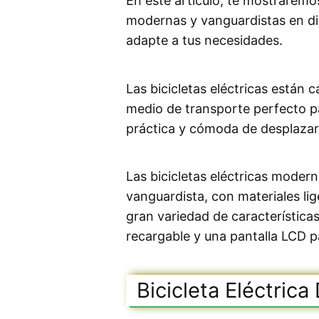
En este artículo, te mostraremos
modernas y vanguardistas en dis
adapte a tus necesidades.
Las bicicletas eléctricas están 
medio de transporte perfecto p
práctica y cómoda de desplazars
Las bicicletas eléctricas moder
vanguardista, con materiales lig
gran variedad de característica
recargable y una pantalla LCD pa
Bicicleta Eléctric