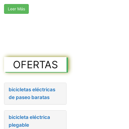
Leer Más
OFERTAS
bicicletas eléctricas
de paseo baratas
bicicleta eléctrica
plegable