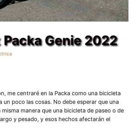
x Packa Genie 2022
ctrica
ón, me centraré en la Packa como una bicicleta
ia un poco las cosas. No debe esperar que una
la misma manera que una bicicleta de paseo o de
 largo y pesado, y esos hechos afectarán el