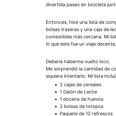
divertida paseo en bicicleta junt
Entonces, hice una lista de comp
bolsas traseras y una caja de le
comestibles más cercana. Mi lis
lo que este fue un viaje decente
Debería haberme vuelto loco.
Me sorprendió la cantidad de co
siquiera intentarlo. Mi lista incluí
2 cajas de cereales
1 Galón de Leche
1 docena de huevos
2 bolsas de totopos
Paquete de 12 refrescos