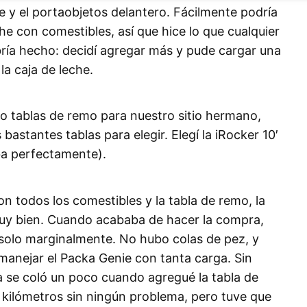
che y el portaobjetos delantero. Fácilmente podría
he con comestibles, así que hice lo que cualquier
ría hecho: decidí agregar más y pude cargar una
la caja de leche.
o tablas de remo para nuestro sitio hermano,
stantes tablas para elegir. Elegí la iRocker 10′
ba perfectamente).
on todos los comestibles y la tabla de remo, la
muy bien. Cuando acababa de hacer la compra,
o solo marginalmente. No hubo colas de pez, y
 manejar el Packa Genie con tanta carga. Sin
a se coló un poco cuando agregué la tabla de
kilómetros sin ningún problema, pero tuve que