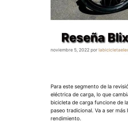
Reseña Bli
noviembre 5, 2022
por
labicicletaele
Para este segmento de la revisi
eléctrica de carga, lo que camb
bicicleta de carga funcione de 
paseo tradicional. Va a ser más
rendimiento.