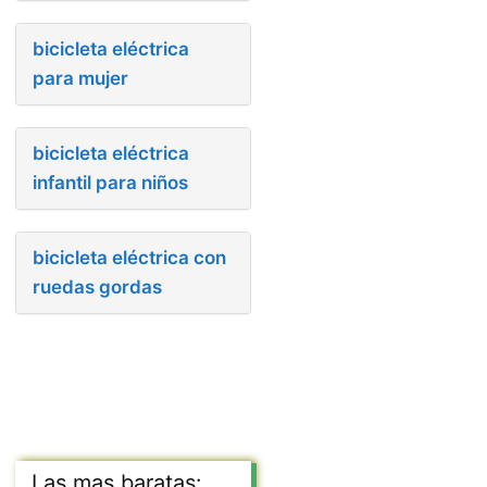
bicicleta eléctrica
para mujer
bicicleta eléctrica
infantil para niños
bicicleta eléctrica con
ruedas gordas
Las mas baratas: