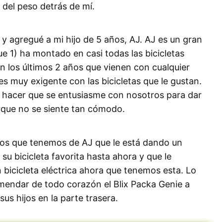
del peso detrás de mí.
 y agregué a mi hijo de 5 años, AJ. AJ es un gran
e 1) ha montado en casi todas las bicicletas
 los últimos 2 años que vienen con cualquier
 es muy exigente con las bicicletas que le gustan.
hacer que se entusiasme con nosotros para dar
orque no se siente tan cómodo.
otos que tenemos de AJ que le está dando un
es su bicicleta favorita hasta ahora y que le
bicicleta eléctrica ahora que tenemos esta. Lo
mendar de todo corazón el Blix Packa Genie a
sus hijos en la parte trasera.