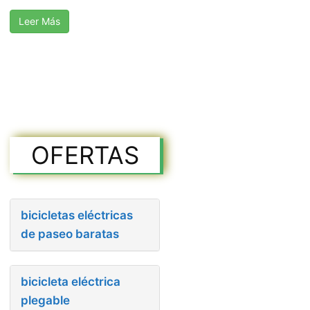
Leer Más
OFERTAS
bicicletas eléctricas
de paseo baratas
bicicleta eléctrica
plegable