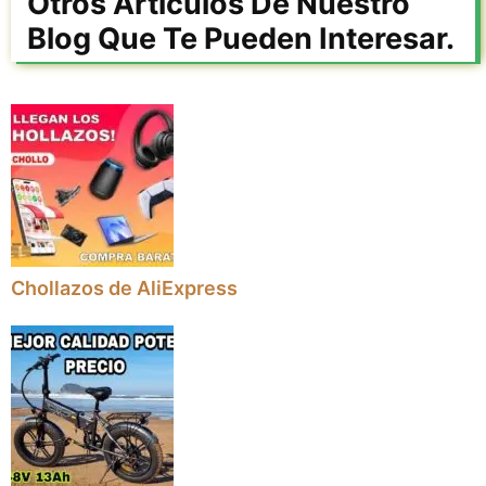
Otros Artículos De Nuestro
Blog Que Te Pueden Interesar.
Chollazos de AliExpress