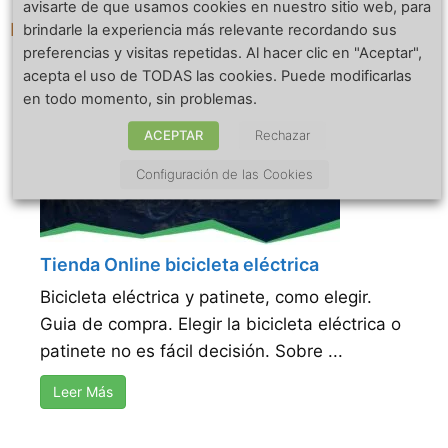
avisarte de que usamos cookies en nuestro sitio web, para
Bluetti AC200P – 2023
brindarle la experiencia más relevante recordando sus
preferencias y visitas repetidas. Al hacer clic en "Aceptar",
acepta el uso de TODAS las cookies. Puede modificarlas
en todo momento, sin problemas.
ACEPTAR
Rechazar
Configuración de las Cookies
Tienda Online bicicleta eléctrica
Bicicleta eléctrica y patinete, como elegir.
Guia de compra. Elegir la bicicleta eléctrica o
patinete no es fácil decisión. Sobre ...
Leer Más