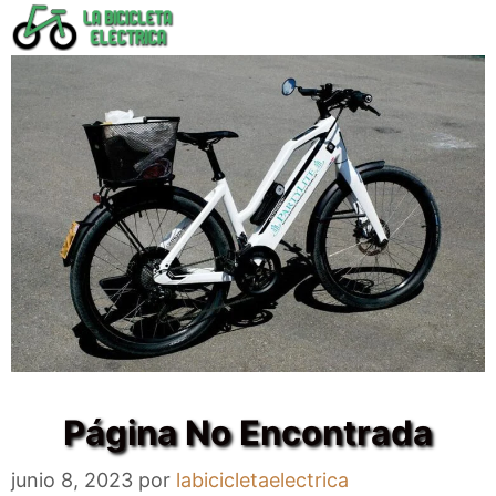
Saltar
al
contenido
Página No Encontrada
junio 8, 2023
por
labicicletaelectrica