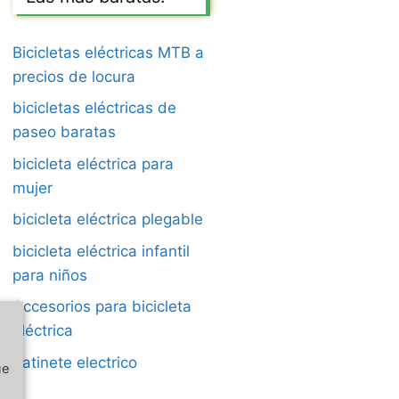
Bicicletas eléctricas MTB a
precios de locura
bicicletas eléctricas de
paseo baratas
bicicleta eléctrica para
mujer
bicicleta eléctrica plegable
bicicleta eléctrica infantil
para niños
Accesorios para bicicleta
eléctrica
Patinete electrico
ue