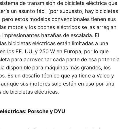
sistema de transmisión de bicicleta eléctrica que
ría un asunto fácil (por supuesto, hay bicicletas
d, pero estos modelos convencionales tienen sus
las motos y los coches eléctricos se las arreglan
n impresionantes hazañas de escalada. El
as bicicletas eléctricas están limitadas a una
en los EE. UU. y 250 W en Europa, por lo que
cleta para aprovechar cada parte de esa potencia
a disponible para máquinas más grandes, los
. Es un desafío técnico que ya tiene a Valeo y
, aunque sus motores solo están en uso por una
e bicicletas eléctricas.
eléctricas: Porsche y DYU