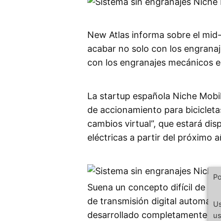
New Atlas informa sobre el mid-
acabar no solo con los engranaj
con los engranajes mecánicos en 
La startup española Niche Mobil
de accionamiento para bicicleta
cambios virtual”, que estará disp
eléctricas a partir del próximo a
Po
Suena un concepto difícil de en
de transmisión digital automáti
Us
desarrollado completamente in
us