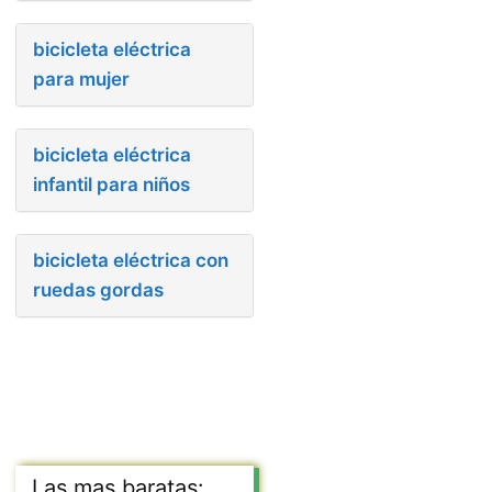
bicicleta eléctrica
para mujer
bicicleta eléctrica
infantil para niños
bicicleta eléctrica con
ruedas gordas
Las mas baratas: