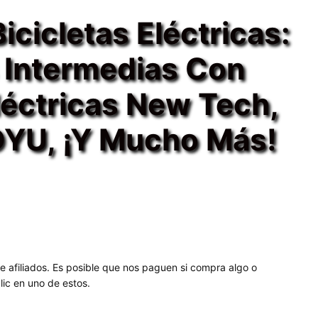
icicletas Eléctricas:
 Intermedias Con
Eléctricas New Tech,
DYU, ¡y Mucho Más!
 afiliados. Es posible que nos paguen si compra algo o
lic en uno de estos.