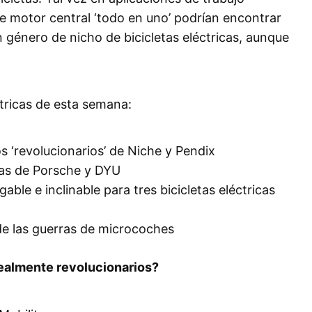
e motor central ‘todo en uno’ podrían encontrar
n género de nicho de bicicletas eléctricas, aunque
éctricas de esta semana:
 ‘revolucionarios’ de Niche y Pendix
cas de Porsche y DYU
able e inclinable para tres bicicletas eléctricas
e las guerras de microcoches
ealmente revolucionarios?