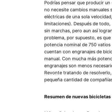
Podrías pensar que producir un 
no necesite cambios manuales se
eléctricas de una sola velocida
limitaciones). Después de todo, 
sin marchas, pero aun así logra
problema, por supuesto, es que l
potencia nominal de 750 vatios 
cuentan con engranajes de bici
manual. Con mucha más potenci
engranajes son menos necesarios
Revonte tratando de resolverlo
pequeña cantidad de compañías d
Resumen de nuevas bicicletas 