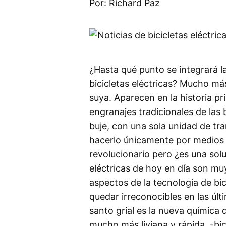
Por: Richard Paz
¿Hasta qué punto se integrará l
bicicletas eléctricas? Mucho más
suya. Aparecen en la historia p
engranajes tradicionales de las 
buje, con una sola unidad de tr
hacerlo únicamente por medios 
revolucionario pero ¿es una sol
eléctricas de hoy en día son 
aspectos de la tecnología de bic
quedar irreconocibles en las úl
santo grial es la nueva química 
mucho más liviana y rápida. -bic