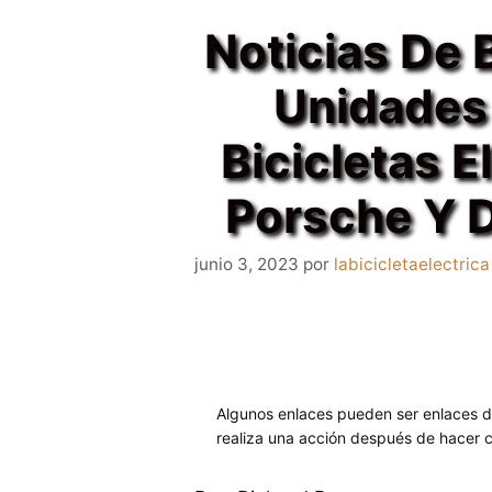
Noticias De B
Unidades
Bicicletas 
Porsche Y 
junio 3, 2023
por
labicicletaelectrica
Algunos enlaces pueden ser enlaces de
realiza una acción después de hacer c