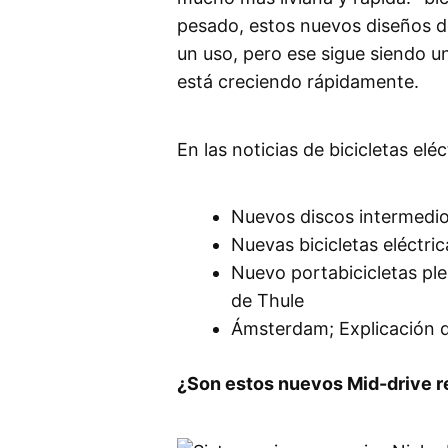
pesado, estos nuevos diseños d
un uso, pero ese sigue siendo u
está creciendo rápidamente.
En las noticias de bicicletas el
Nuevos discos intermedios
Nuevas bicicletas eléctri
Nuevo portabicicletas pleg
de Thule
Ámsterdam; Explicación d
¿Son estos nuevos Mid-drive r