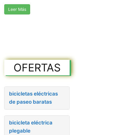
Leer Más
OFERTAS
bicicletas eléctricas
de paseo baratas
bicicleta eléctrica
plegable