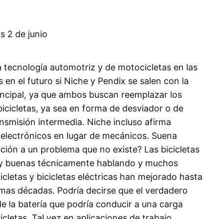
a tecnología automotriz y de motocicletas en las
 en el futuro si Niche y Pendix se salen con la
rincipal, ya que ambos buscan reemplazar los
bicicletas, ya sea en forma de desviador o de
ansmisión intermedia. Niche incluso afirma
electrónicos en lugar de mecánicos. Suena
ución a un problema que no existe? Las bicicletas
muy buenas técnicamente hablando y muchos
icletas y bicicletas eléctricas han mejorado hasta
timas décadas. Podría decirse que el verdadero
de la batería que podría conducir a una carga
icletas. Tal vez en aplicaciones de trabajo