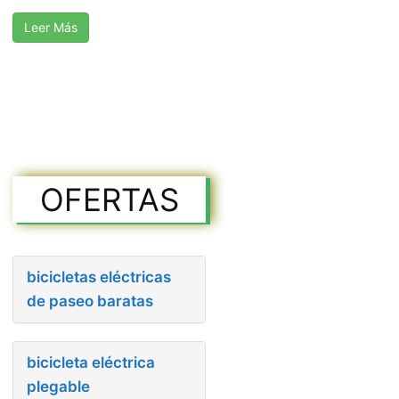
Leer Más
OFERTAS
bicicletas eléctricas
de paseo baratas
bicicleta eléctrica
plegable