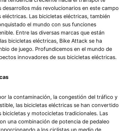
os desarrollos más revolucionarios en este campo
s eléctricas. Las bicicletas eléctricas, también
onquistado el mundo con sus funciones
nible. Entre las diversas marcas que están
las bicicletas eléctricas, Bike Attack se ha
mbio de juego. Profundicemos en el mundo de
pectos innovadores de sus bicicletas eléctricas.
icas
or la contaminación, la congestión del tráfico y
ible, las bicicletas eléctricas se han convertido
s bicicletas y motocicletas tradicionales. Las
 con una combinación de potencia de pedaleo
oporcionando a los ciclistas un medio de