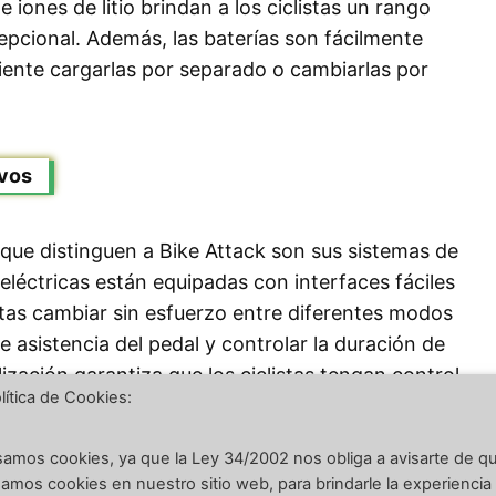
 iones de litio brindan a los ciclistas un rango
pcional. Además, las baterías son fácilmente
niente cargarlas por separado o cambiarlas por
ivos
 que distinguen a Bike Attack son sus sistemas de
s eléctricas están equipadas con interfaces fáciles
istas cambiar sin esfuerzo entre diferentes modos
e asistencia del pedal y controlar la duración de
lización garantiza que los ciclistas tengan control
lítica de Cookies:
onducción.
amos cookies, ya que la Ley 34/2002 nos obliga a avisarte de q
 De Construcción
amos cookies en nuestro sitio web, para brindarle la experiencia