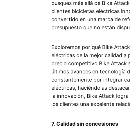
busques más allá de Bike Attac
clientes bicicletas eléctricas i
convertido en una marca de refe
presupuesto que no están dispu
Exploremos por qué Bike Attack 
eléctricas de la mejor calidad a
precio competitivo Bike Attack 
últimos avances en tecnología de
constantemente por integrar car
eléctricas, haciéndolas destaca
la innovación, Bike Attack logr
los clientes una excelente relac
7. Calidad sin concesiones