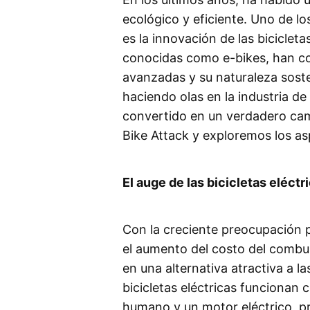
ecológico y eficiente. Uno de l
es la innovación de las bicicleta
conocidas como e-bikes, han c
avanzadas y su naturaleza soste
haciendo olas en la industria de 
convertido en un verdadero ca
Bike Attack y exploremos los as
El auge de las bicicletas eléctr
Con la creciente preocupación p
el aumento del costo del combust
en una alternativa atractiva a la
bicicletas eléctricas funcionan
humano y un motor eléctrico, pr