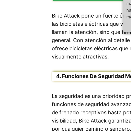
má
ha
Bike Attack pone un fuerte énfas
mo
las bicicletas eléctricas que v
llaman la atención, sino que ta
general. Con atención al detalle
ofrece bicicletas eléctricas qu
visualmente atractivas.
4. Funciones De Seguridad M
La seguridad es una prioridad pr
funciones de seguridad avanzada
de frenado receptivos hasta pot
visibilidad, Bike Attack garanti
por cualquier camino o sendero,