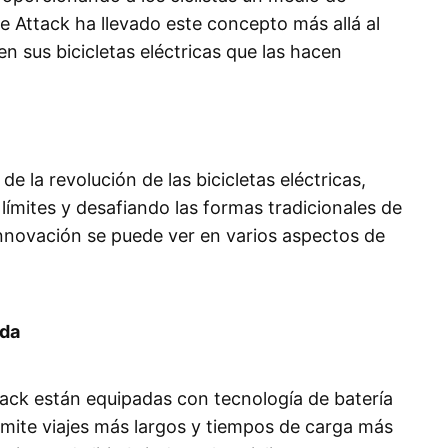
ke Attack ha llevado este concepto más allá al
n sus bicicletas eléctricas que las hacen
de la revolución de las bicicletas eléctricas,
mites y desafiando las formas tradicionales de
nnovación se puede ver en varios aspectos de
ada
ttack están equipadas con tecnología de batería
rmite viajes más largos y tiempos de carga más