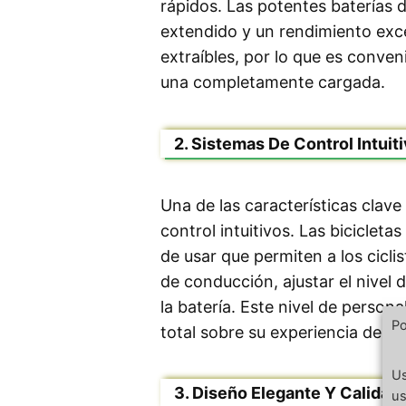
rápidos. Las potentes baterías de
extendido y un rendimiento exce
extraíbles, por lo que es conve
una completamente cargada.
2. Sistemas De Control Intuit
Una de las características clave
control intuitivos. Las bicicleta
de usar que permiten a los cicl
de conducción, ajustar el nivel d
la batería. Este nivel de persona
Po
total sobre su experiencia de c
Us
3. Diseño Elegante Y Calidad
us