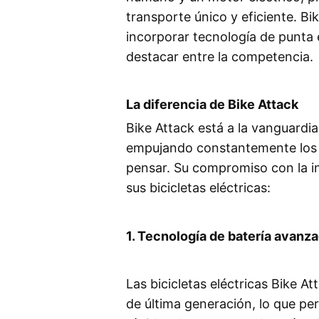
transporte único y eficiente. Bi
incorporar tecnología de punta e
destacar entre la competencia.
La diferencia de Bike Attack
Bike Attack está a la vanguardia 
empujando constantemente los lí
pensar. Su compromiso con la i
sus bicicletas eléctricas:
1. Tecnología de batería avanz
Las bicicletas eléctricas Bike A
de última generación, lo que pe