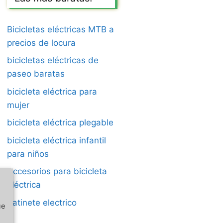
Bicicletas eléctricas MTB a
precios de locura
bicicletas eléctricas de
paseo baratas
bicicleta eléctrica para
mujer
bicicleta eléctrica plegable
bicicleta eléctrica infantil
para niños
Accesorios para bicicleta
eléctrica
Patinete electrico
ue