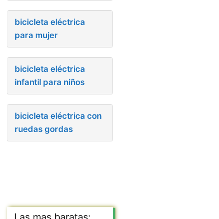
bicicleta eléctrica
para mujer
bicicleta eléctrica
infantil para niños
bicicleta eléctrica con
ruedas gordas
Las mas baratas: