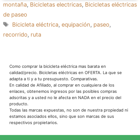
montaña
,
Bicicletas electricas
,
Bicicletas eléctricas
de paseo
Etiquetas
Bicicleta eléctrica
,
equipación
,
paseo
,
recorrido
,
ruta
Como comprar la bicicleta eléctrica mas barata en
calidad/precio. Bicicletas eléctricas en OFERTA. La que se
adapta a ti y a tu presupuesto. Comparativas.
En calidad de Afiliado, al comprar en cualquiera de los
enlaces, obtenemos ingresos por las posibles compras
adscritas y a usted no le afecta en NADA en el precio del
producto.
Todas las marcas expuestas, no son de nuestra propiedad ni
estamos asociados ellos, sino que son marcas de sus
respectivos propietarios.