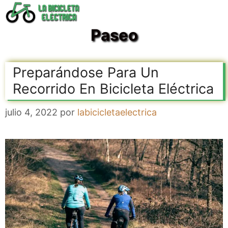
Saltar
al
Paseo
contenido
Preparándose Para Un
Recorrido En Bicicleta Eléctrica
julio 4, 2022
por
labicicletaelectrica