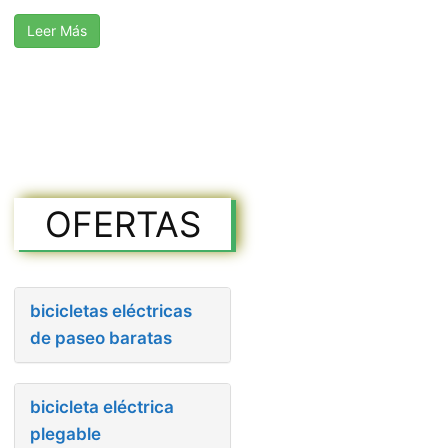
Leer Más
OFERTAS
bicicletas eléctricas
de paseo baratas
bicicleta eléctrica
plegable