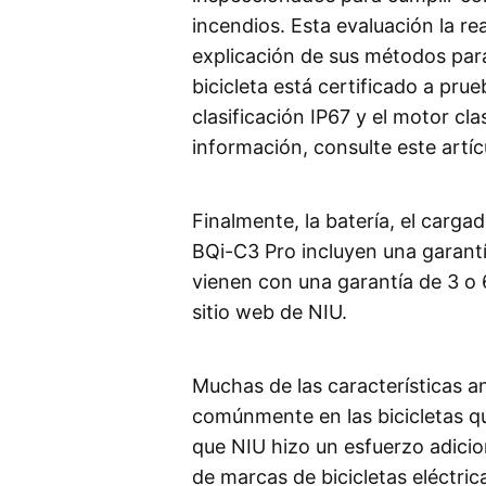
incendios. Esta evaluación la r
explicación de sus métodos par
bicicleta está certificado a pru
clasificación IP67 y el motor c
información, consulte este artícu
Finalmente, la batería, el carga
BQi-C3 Pro incluyen una garantí
vienen con una garantía de 3 o 
sitio web de NIU.
Muchas de las características
comúnmente en las bicicletas 
que NIU hizo un esfuerzo adicio
de marcas de bicicletas eléctrica