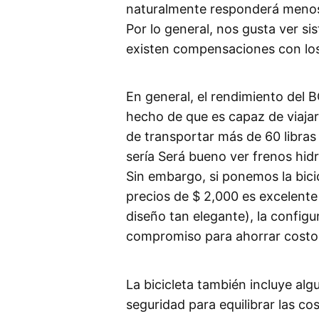
naturalmente responderá menos 
Por lo general, nos gusta ver s
existen compensaciones con los
En general, el rendimiento del 
hecho de que es capaz de viaja
de transportar más de 60 libras
sería Será bueno ver frenos hid
Sin embargo, si ponemos la bici
precios de $ 2,000 es excelente 
diseño tan elegante), la configu
compromiso para ahorrar costo
La bicicleta también incluye alg
seguridad para equilibrar las c