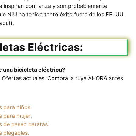
ta inspiran confianza y son probablemente
ue NIU ha tenido tanto éxito fuera de los EE. UU.
aquí).
letas Eléctricas:
 una bicicleta eléctrica?
y Ofertas actuales. Compra la tuya AHORA antes
as para niños
.
s para mujer.
as de paseo baratas.
s plegables.