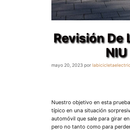
Revisión De L
NIU
mayo 20, 2023
por
labicicletaelectri
Nuestro objetivo en esta prueba 
típico en una situación sorpres
automóvil que sale para girar en
pero no tanto como para perder 