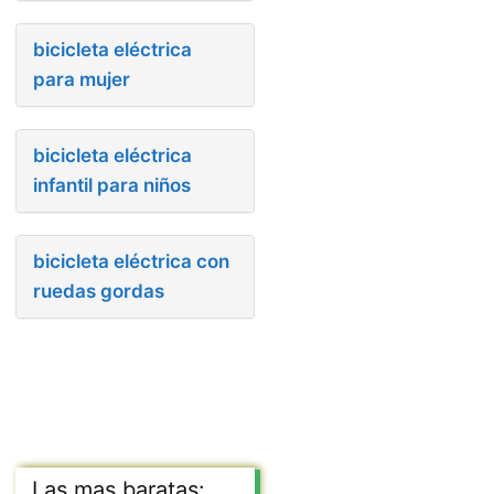
bicicleta eléctrica
para mujer
bicicleta eléctrica
infantil para niños
bicicleta eléctrica con
ruedas gordas
Las mas baratas: