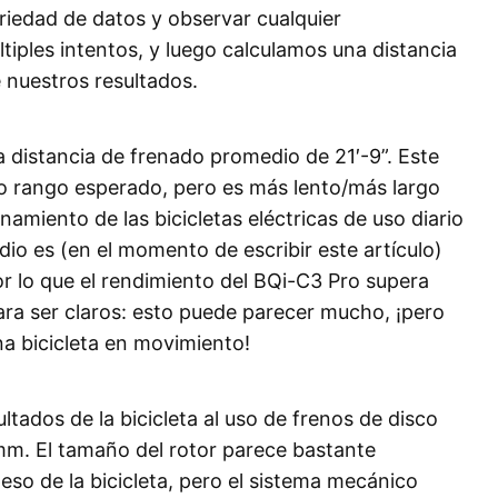
ariedad de datos y observar cualquier
iples intentos, y luego calculamos una distancia
 nuestros resultados.
 distancia de frenado promedio de 21′-9”. Este
ro rango esperado, pero es más lento/más largo
amiento de las bicicletas eléctricas de uso diario
o es (en el momento de escribir este artículo)
r lo que el rendimiento del BQi-C3 Pro supera
ra ser claros: esto puede parecer mucho, ¡pero
a bicicleta en movimiento!
ltados de la bicicleta al uso de frenos de disco
m. El tamaño del rotor parece bastante
peso de la bicicleta, pero el sistema mecánico