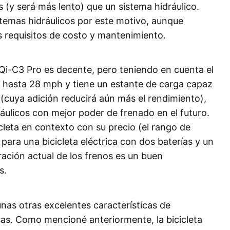
(y será más lento) que un sistema hidráulico.
istemas hidráulicos por este motivo, aunque
 requisitos de costo y mantenimiento.
BQi-C3 Pro es decente, pero teniendo en cuenta el
r hasta 28 mph y tiene un estante de carga capaz
 (cuya adición reducirá aún más el rendimiento),
ráulicos con mejor poder de frenado en el futuro.
cleta en contexto con su precio (el rango de
para una bicicleta eléctrica con dos baterías y un
ración actual de los frenos es un buen
s.
unas otras excelentes características de
osas. Como mencioné anteriormente, la bicicleta