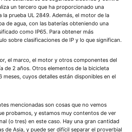
ealiza un tercero que ha proporcionado una
a la prueba UL 2849. Además, el motor de la
eba de agua, con las baterías obteniendo una
lasificado como IP65. Para obtener más
lo sobre clasificaciones de IP y lo que significan.
dor, el marco, el motor y otros componentes del
a de 2 años. Otros elementos de la bicicleta
6 meses, cuyos detalles están disponibles en el
 antes mencionadas son cosas que no vemos
que probamos, y estamos muy contentos de ver
nal (o tres) en este caso. Hay una gran cantidad
s de Asia, y puede ser difícil separar el proverbial