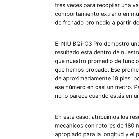
tres veces para recopilar una v
comportamiento extraño en múlt
de frenado promedio a partir de
El NIU BQi-C3 Pro demostró una
resultado está dentro de nuest
que nuestro promedio de funcion
que hemos probado. Ese promedi
de aproximadamente 19 pies, po
ese número en casi un metro. Pa
no lo parece cuando estás en un
En este caso, atribuimos los resu
mecánicos con rotores de 180 m
apropiado para la longitud y el 