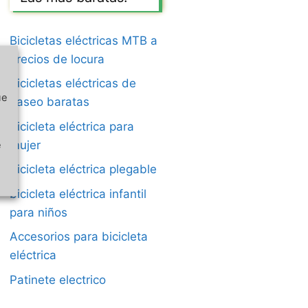
Bicicletas eléctricas MTB a
precios de locura
bicicletas eléctricas de
ue
paseo baratas
bicicleta eléctrica para
mujer
e
bicicleta eléctrica plegable
bicicleta eléctrica infantil
para niños
Accesorios para bicicleta
eléctrica
Patinete electrico