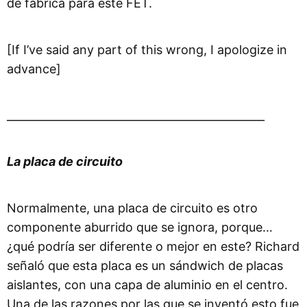
de fábrica para este FET.
[If I’ve said any part of this wrong, I apologize in
advance]
_______________________________________________
La placa de circuito
Normalmente, una placa de circuito es otro
componente aburrido que se ignora, porque…
¿qué podría ser diferente o mejor en este? Richard
señaló que esta placa es un sándwich de placas
aislantes, con una capa de aluminio en el centro.
Una de las razones por las que se inventó esto fue