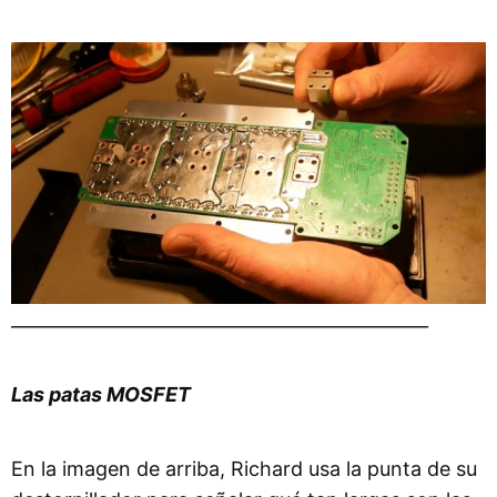
_______________________________________________
Las patas MOSFET
En la imagen de arriba, Richard usa la punta de su