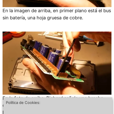
En la imagen de arriba, en primer plano está el bus
sin batería, una hoja gruesa de cobre.
En la foto de arriba, Richard señala una brecha
Política de Cookies:
que podría haberse evitado fácilmente y habría
hecho que la sección larga del autobús y la parte