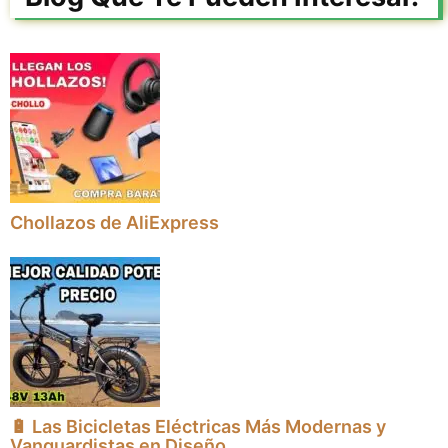
Chollazos de AliExpress
🔋 Las Bicicletas Eléctricas Más Modernas y
Vanguardistas en Diseño