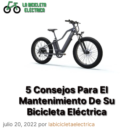
Saltar
al
contenido
5 Consejos Para El
Mantenimiento De Su
Bicicleta Eléctrica
julio 20, 2022
por
labicicletaelectrica