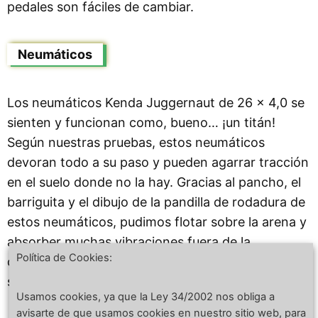
pedales son fáciles de cambiar.
Neumáticos
Los neumáticos Kenda Juggernaut de 26 x 4,0 se
sienten y funcionan como, bueno… ¡un titán!
Según nuestras pruebas, estos neumáticos
devoran todo a su paso y pueden agarrar tracción
en el suelo donde no la hay. Gracias al pancho, el
barriguita y el dibujo de la pandilla de rodadura de
estos neumáticos, pudimos flotar sobre la arena y
absorber muchas vibraciones fuera de la
Política de Cookies:
carretera, como en caminos con tablas de
sumergir.
Usamos cookies, ya que la Ley 34/2002 nos obliga a
avisarte de que usamos cookies en nuestro sitio web, para