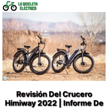
Saltar
al
contenido
Revisión Del Crucero
Himiway 2022 | Informe De