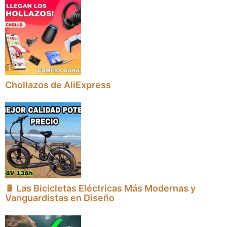
Chollazos de AliExpress
🔋 Las Bicicletas Eléctricas Más Modernas y
Vanguardistas en Diseño